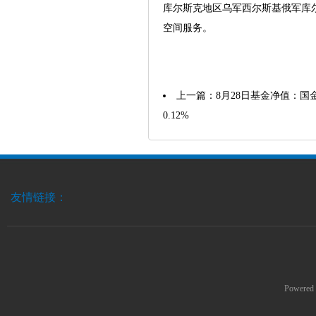
库尔斯克地区乌军西尔斯基俄军库
空间服务。
上一篇：
8月28日基金净值：国金
0.12%
友情链接：
Powered